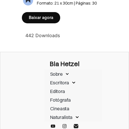
Formato: 21 x 30cm | Páginas: 30
Baixar agora
-
442
Downloads
Bia Hetzel
Sobre
Escritora
Editora
Fotógrafa
Cineasta
Naturalista