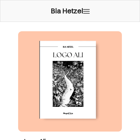
Bia Hetzel