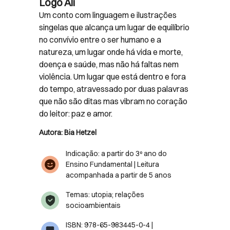
Logo Ali
Um conto com linguagem e ilustrações
singelas que alcança um lugar de equilíbrio
no convívio entre o ser humano e a
natureza, um lugar onde há vida e morte,
doença e saúde, mas não há faltas nem
violência. Um lugar que está dentro e fora
do tempo, atravessado por duas palavras
que não são ditas mas vibram no coração
do leitor: paz e amor.
Autora: Bia Hetzel
Indicação: a partir do 3º ano do
Ensino Fundamental | Leitura
acompanhada a partir de 5 anos
Temas: utopia; relações
socioambientais
ISBN: 978-65-983445-0-4 |